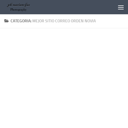
Salta al contenuto
CATEGORIA:
MEJOR SITIO CORREO ORDEN NOVIA