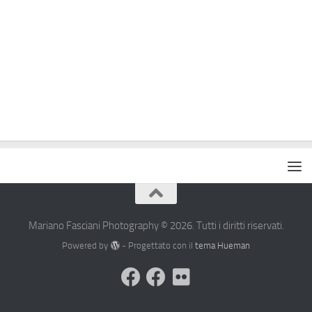
Mariano Fasciani Photography © 2026. Tutti i diritti riservati.
Powered by
- Progettato con il
tema Hueman