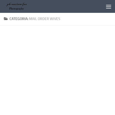
Salta al contenuto
CATEGORIA:
MAIL ORDER WIVES