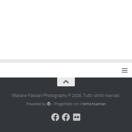
Mariano Fasciani Photography © 2026. Tutti i diritti riservati.
Powered by
- Progettato con il
tema Hueman