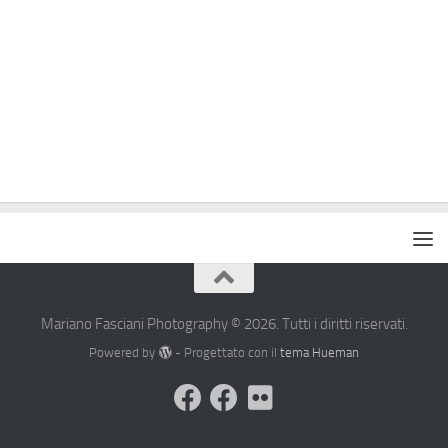
Mariano Fasciani Photography © 2026. Tutti i diritti riservati.
Powered by
- Progettato con il
tema Hueman