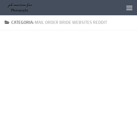
Salta al contenuto
CATEGORIA:
MAIL ORDER BRIDE WEBSITES REDDIT