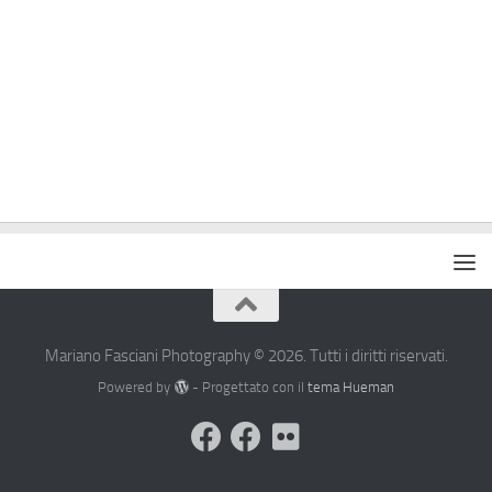
Mariano Fasciani Photography © 2026. Tutti i diritti riservati.
Powered by
- Progettato con il
tema Hueman