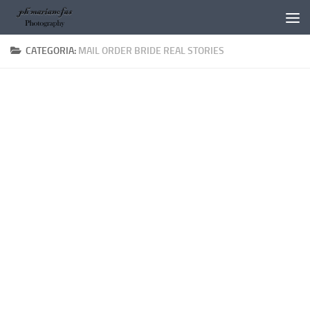
Salta al contenuto
CATEGORIA:
MAIL ORDER BRIDE REAL STORIES