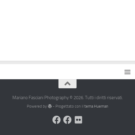
Mariano Fasciani Photography © 2026. Tutti i diritti riservati.
Powered by
- Progettato con il
tema Hueman