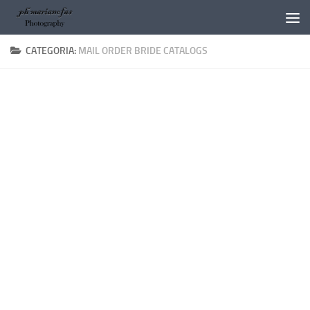
Salta al contenuto
CATEGORIA:
MAIL ORDER BRIDE CATALOGS