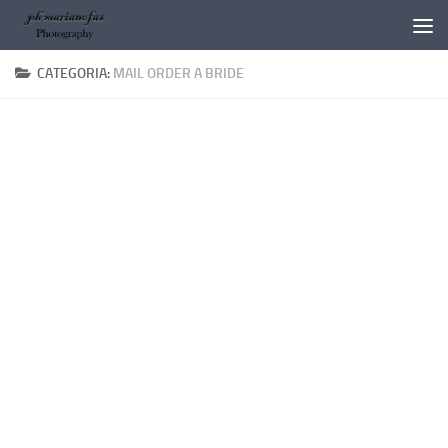
Salta al contenuto
CATEGORIA:
MAIL ORDER A BRIDE