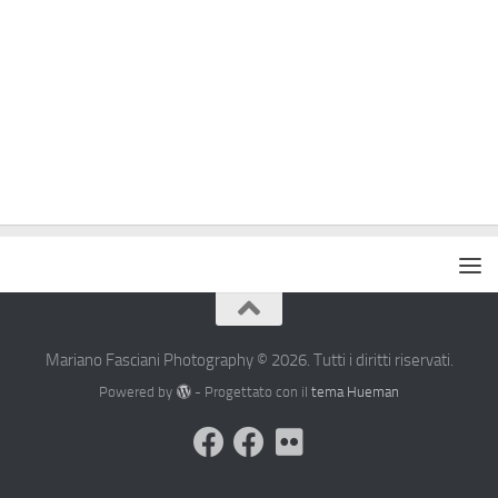
Mariano Fasciani Photography © 2026. Tutti i diritti riservati.
Powered by
- Progettato con il
tema Hueman