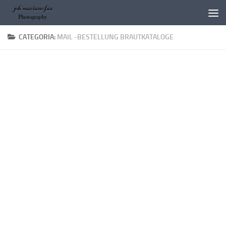
Salta al contenuto
CATEGORIA:
MAIL -BESTELLUNG BRAUTKATALOGE