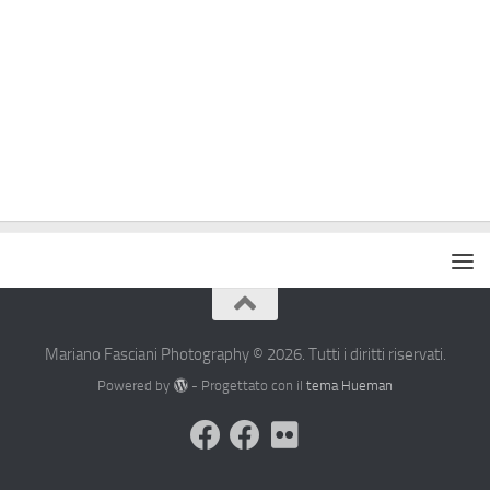
Mariano Fasciani Photography © 2026. Tutti i diritti riservati.
Powered by
- Progettato con il
tema Hueman