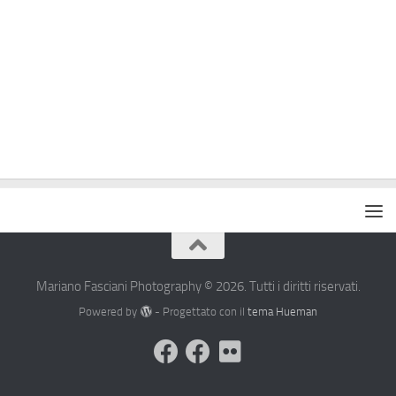
Mariano Fasciani Photography © 2026. Tutti i diritti riservati.
Powered by
- Progettato con il
tema Hueman