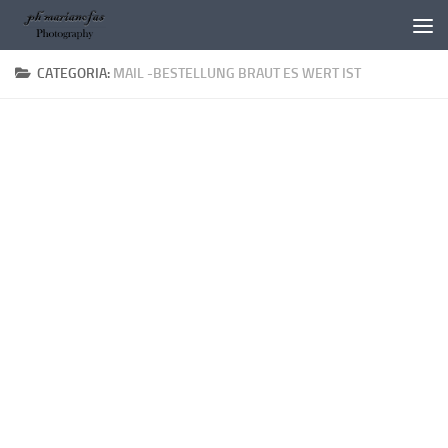
Salta al contenuto
CATEGORIA:
MAIL -BESTELLUNG BRAUT ES WERT IST