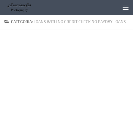
Salta al contenuto
CATEGORIA:
LOANS WITH NO CREDIT CHECK NO PAYDAY LOANS