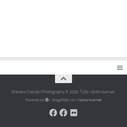
Mariano Fasciani Photography © 2026. Tutti i diritti riservati.
Powered by
- Progettato con il
tema Hueman