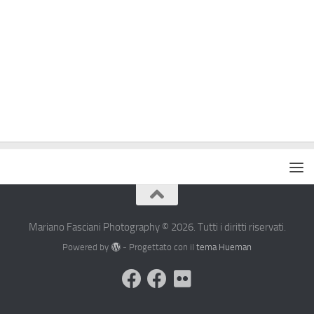
Mariano Fasciani Photography © 2026. Tutti i diritti riservati.
Powered by
- Progettato con il
tema Hueman