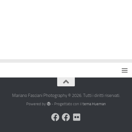
Mariano Fasciani Photography © 2026. Tutti i diritti riservati.
Powered by
- Progettato con il
tema Hueman