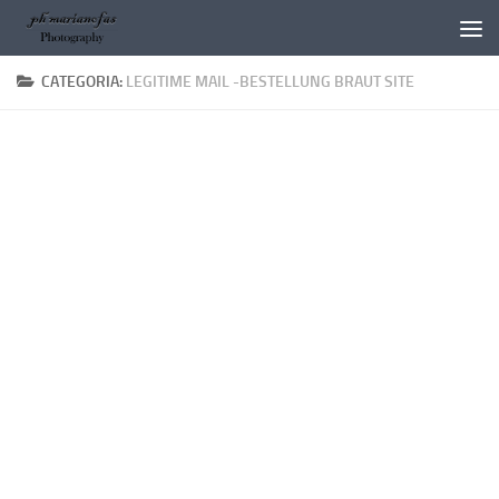
Salta al contenuto
CATEGORIA:
LEGITIME MAIL -BESTELLUNG BRAUT SITE