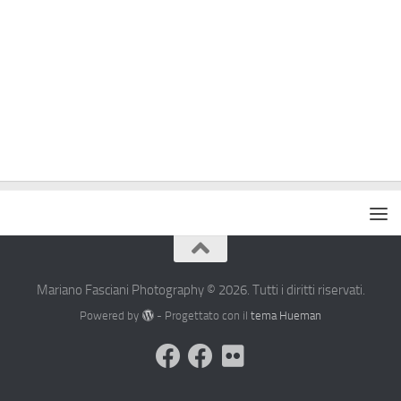
Mariano Fasciani Photography © 2026. Tutti i diritti riservati.
Powered by
- Progettato con il
tema Hueman