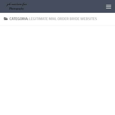
Salta al contenuto
CATEGORIA:
LEGITIMATE MAIL ORDER BRIDE WEBSITES