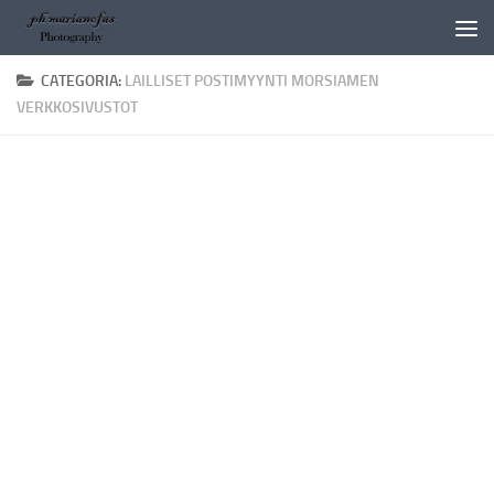
Salta al contenuto
CATEGORIA:
LAILLISET POSTIMYYNTI MORSIAMEN
VERKKOSIVUSTOT