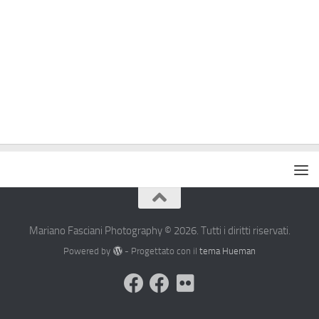
Mariano Fasciani Photography © 2026. Tutti i diritti riservati.
Powered by
- Progettato con il
tema Hueman