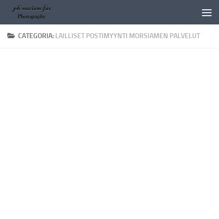
Salta al contenuto
CATEGORIA:
LAILLISET POSTIMYYNTI MORSIAMEN PALVELUT