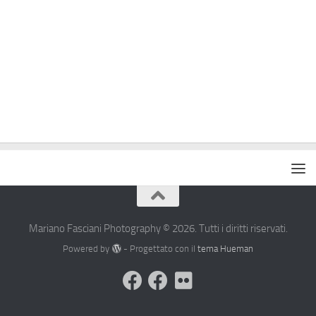
Mariano Fasciani Photography © 2026. Tutti i diritti riservati.
Powered by
- Progettato con il
tema Hueman