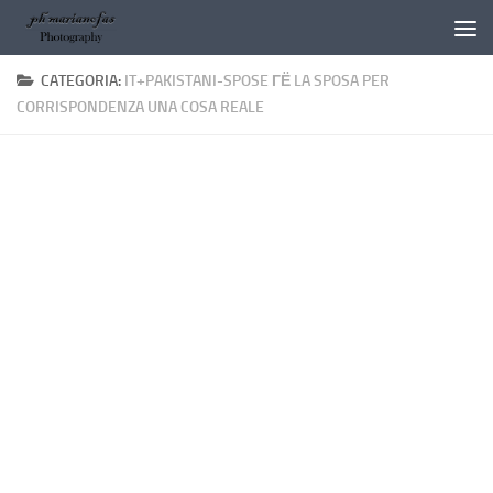
Salta al contenuto
CATEGORIA:
IT+PAKISTANI-SPOSE ГЁ LA SPOSA PER
CORRISPONDENZA UNA COSA REALE