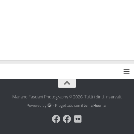
Mariano Fasciani Photography © 2026. Tutti i diritti riservati.
Powered by
- Progettato con il
tema Hueman