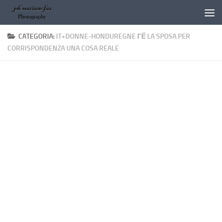
Salta al contenuto
CATEGORIA:
IT+DONNE-HONDUREGNE ГЁ LA SPOSA PER
CORRISPONDENZA UNA COSA REALE