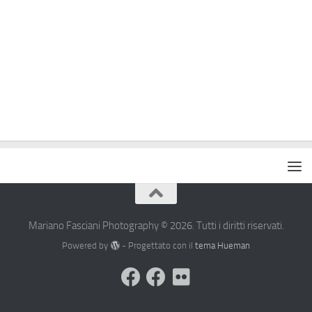
Mariano Fasciani Photography © 2026. Tutti i diritti riservati.
Powered by
- Progettato con il
tema Hueman