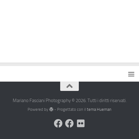
Mariano Fasciani Photography © 2026. Tutti i diritti riservati.
Powered by
- Progettato con il
tema Hueman