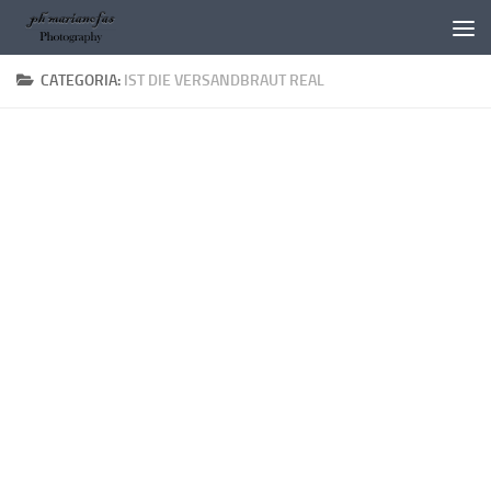
Salta al contenuto
CATEGORIA:
IST DIE VERSANDBRAUT REAL