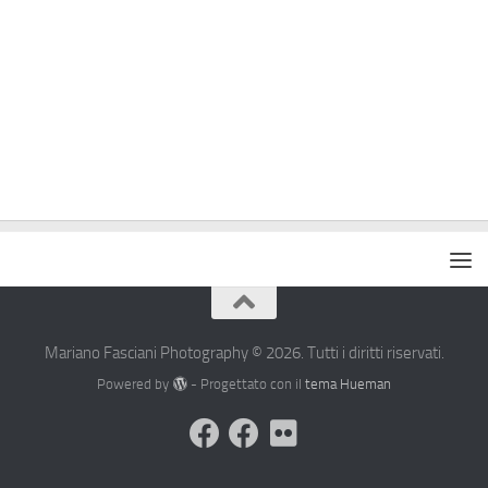
Mariano Fasciani Photography © 2026. Tutti i diritti riservati.
Powered by
- Progettato con il
tema Hueman