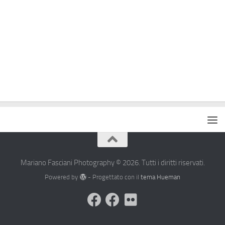
Mariano Fasciani Photography © 2026. Tutti i diritti riservati.
Powered by
- Progettato con il
tema Hueman