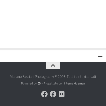
Mariano Fasciani Photography © 2026. Tutti i diritti riservati.
Powered by
- Progettato con il
tema Hueman