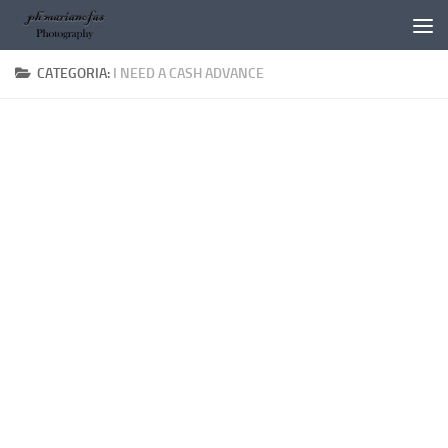
Salta al contenuto
CATEGORIA:
I NEED A CASH ADVANCE