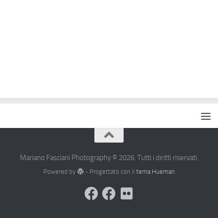
Mariano Fasciani Photography © 2026. Tutti i diritti riservati.
Powered by
- Progettato con il
tema Hueman