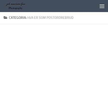
Salta al contenuto
CATEGORIA:
HVA ER SOM POSTORDREBRUD