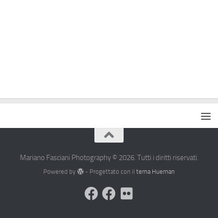
Mariano Fasciani Photography © 2026. Tutti i diritti riservati.
Powered by
- Progettato con il
tema Hueman