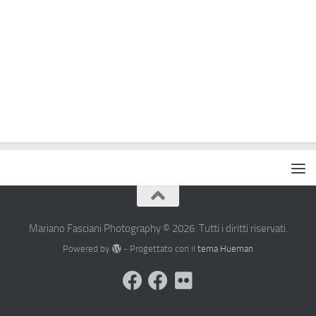
Mariano Fasciani Photography © 2026. Tutti i diritti riservati.
Powered by
- Progettato con il
tema Hueman