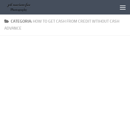
Salta al contenuto
CATEGORIA:
HOW TO GET CASH FROM CREDIT WTIHOUT CASH
ADVANCE