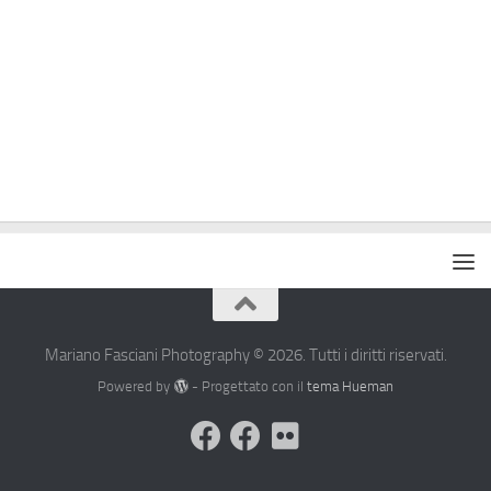
Mariano Fasciani Photography © 2026. Tutti i diritti riservati.
Powered by
- Progettato con il
tema Hueman