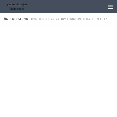
Salta al contenuto
CATEGORIA:
HOW TO GET A PAYDAY LOAN WITH BAD CREDIT?