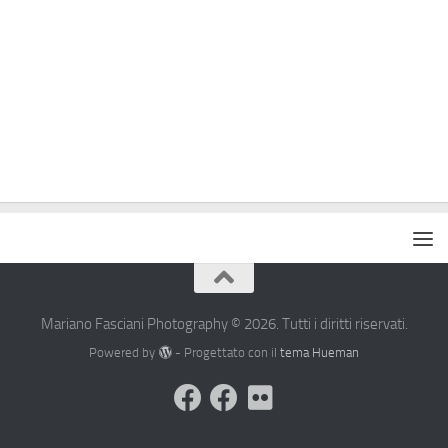
Mariano Fasciani Photography © 2026. Tutti i diritti riservati.
Powered by
- Progettato con il
tema Hueman