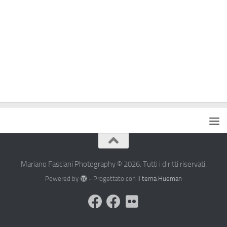
Mariano Fasciani Photography © 2026. Tutti i diritti riservati.
Powered by
- Progettato con il
tema Hueman