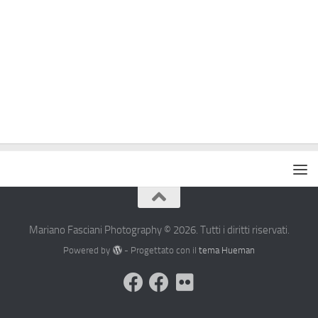
Mariano Fasciani Photography © 2026. Tutti i diritti riservati.
Powered by
- Progettato con il
tema Hueman