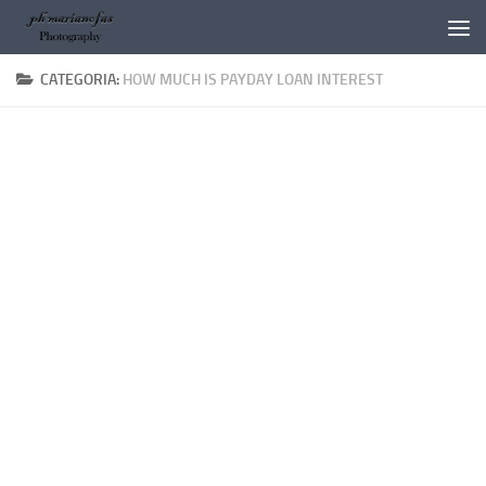
Salta al contenuto
CATEGORIA:
HOW MUCH IS PAYDAY LOAN INTEREST