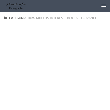
Salta al contenuto
CATEGORIA:
HOW MUCH IS INTEREST ON A CASH ADVANCE