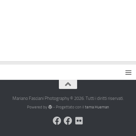
Mariano Fasciani Photography © 2026. Tutti i diritti riservati.
Powered by
- Progettato con il
tema Hueman