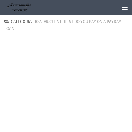
Salta al contenuto
CATEGORIA:
HOW MUCH INTEREST DO YOU PAY ON A PAYDAY
LOAN