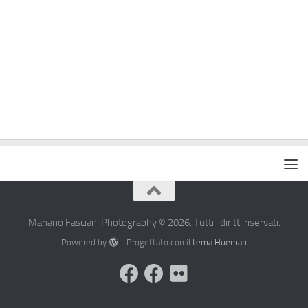
Mariano Fasciani Photography © 2026. Tutti i diritti riservati.
Powered by
- Progettato con il
tema Hueman