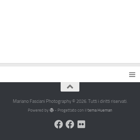
Mariano Fasciani Photography © 2026. Tutti i diritti riservati.
Powered by
- Progettato con il
tema Hueman