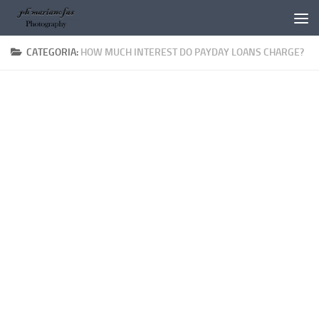
Salta al contenuto
CATEGORIA:
HOW MUCH INTEREST DO PAYDAY LOANS CHARGE?