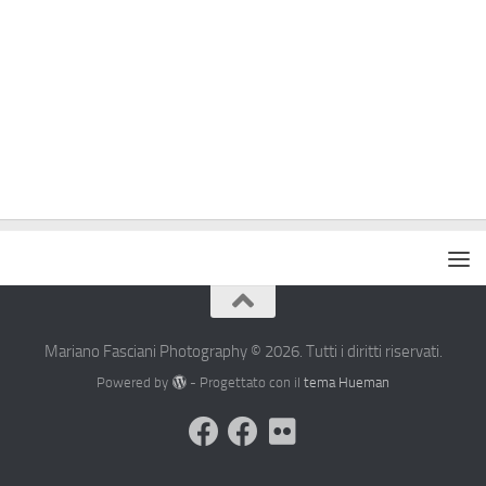
Mariano Fasciani Photography © 2026. Tutti i diritti riservati.
Powered by
- Progettato con il
tema Hueman