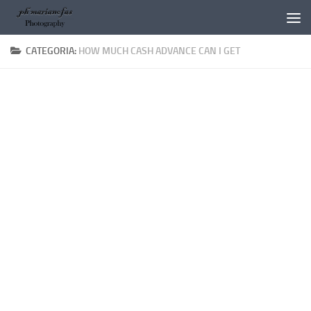
Salta al contenuto
CATEGORIA:
HOW MUCH CASH ADVANCE CAN I GET