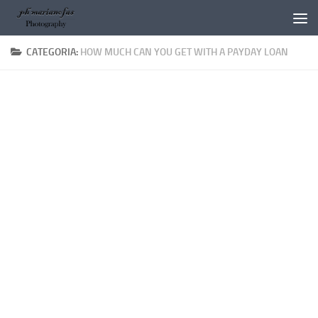
Salta al contenuto
CATEGORIA:
HOW MUCH CAN YOU GET WITH A PAYDAY LOAN