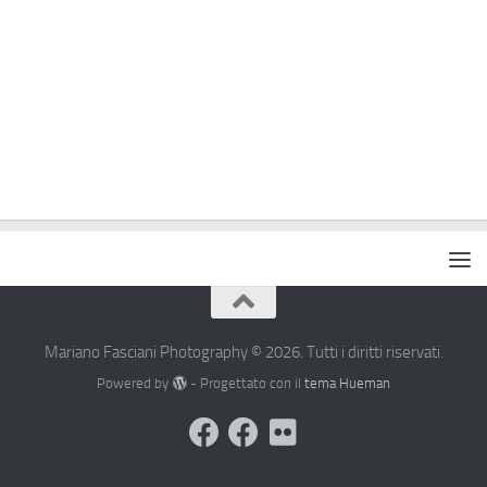
Mariano Fasciani Photography © 2026. Tutti i diritti riservati.
Powered by
- Progettato con il
tema Hueman