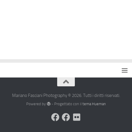
Mariano Fasciani Photography © 2026. Tutti i diritti riservati.
Powered by
- Progettato con il
tema Hueman