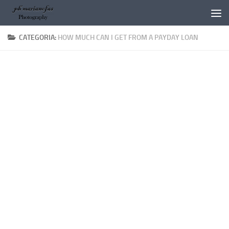
Salta al contenuto
CATEGORIA:
HOW MUCH CAN I GET FROM A PAYDAY LOAN