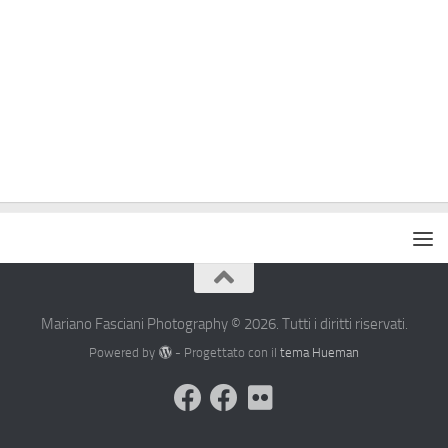
Mariano Fasciani Photography © 2026. Tutti i diritti riservati.
Powered by
- Progettato con il
tema Hueman