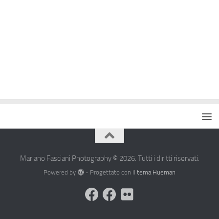
Mariano Fasciani Photography © 2026. Tutti i diritti riservati.
Powered by
- Progettato con il
tema Hueman