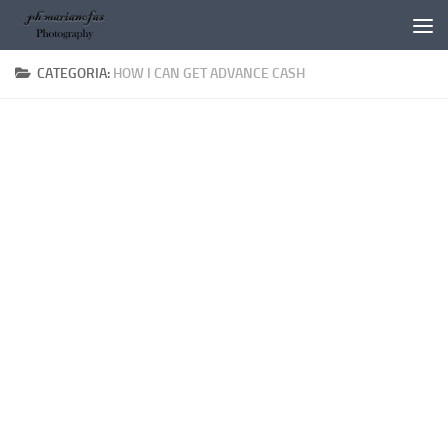
Salta al contenuto
CATEGORIA:
HOW I CAN GET ADVANCE CASH