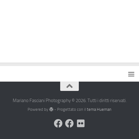
Mariano Fasciani Photography © 2026. Tutti i diritti riservati.
Powered by
- Progettato con il
tema Hueman