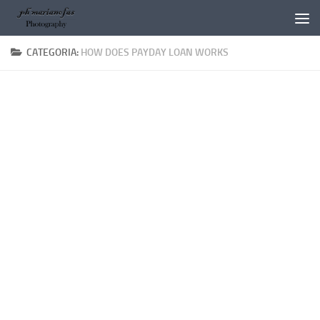
Salta al contenuto
CATEGORIA:
HOW DOES PAYDAY LOAN WORKS