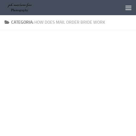
Salta al contenuto
CATEGORIA:
HOW DOES MAIL ORDER BRIDE WORK