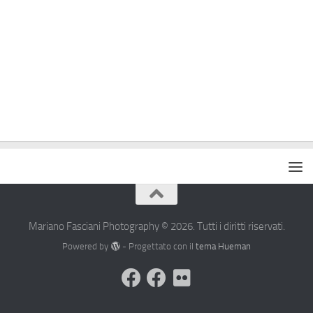
Mariano Fasciani Photography © 2026. Tutti i diritti riservati.
Powered by
- Progettato con il
tema Hueman