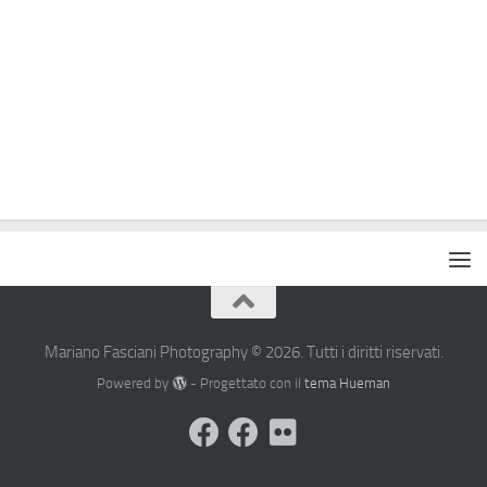
Mariano Fasciani Photography © 2026. Tutti i diritti riservati.
Powered by
- Progettato con il
tema Hueman