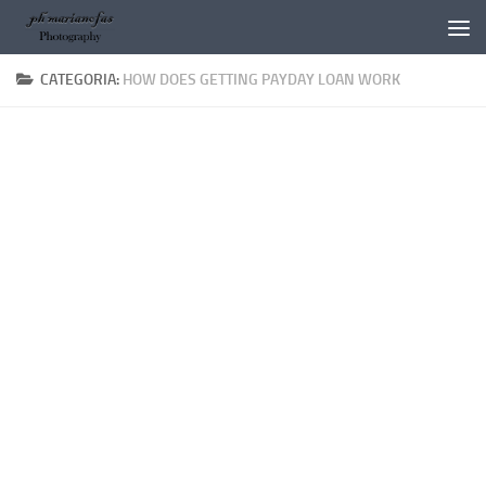
Salta al contenuto
CATEGORIA:
HOW DOES GETTING PAYDAY LOAN WORK