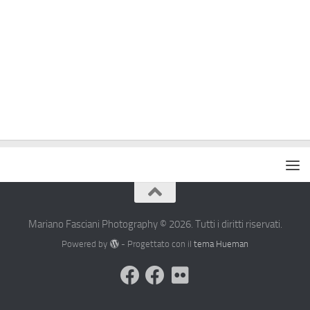
Mariano Fasciani Photography © 2026. Tutti i diritti riservati.
Powered by
- Progettato con il
tema Hueman