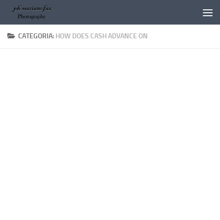
Salta al contenuto
CATEGORIA:
HOW DOES CASH ADVANCE ON