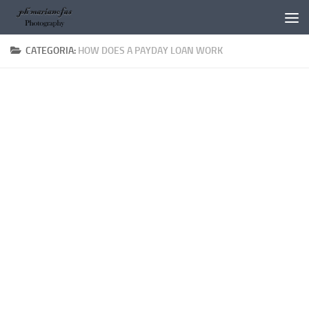
Salta al contenuto
CATEGORIA:
HOW DOES A PAYDAY LOAN WORK