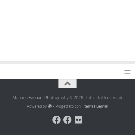
Mariano Fasciani Photography © 2026. Tutti i diritti riservati.
Powered by
- Progettato con il
tema Hueman