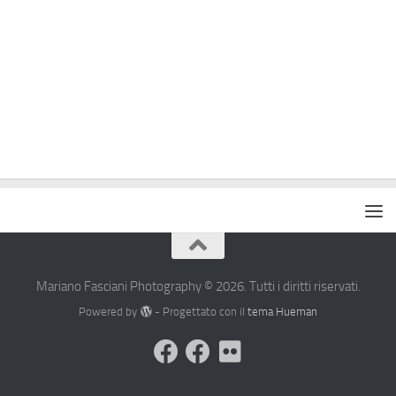
Mariano Fasciani Photography © 2026. Tutti i diritti riservati.
Powered by
- Progettato con il
tema Hueman