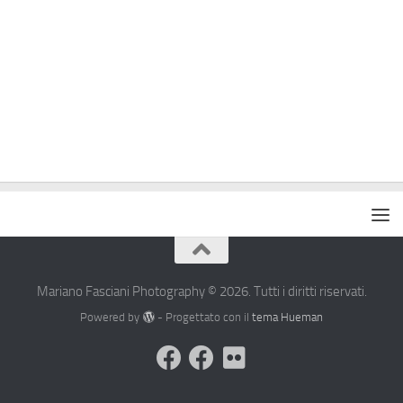
Mariano Fasciani Photography © 2026. Tutti i diritti riservati.
Powered by
- Progettato con il
tema Hueman