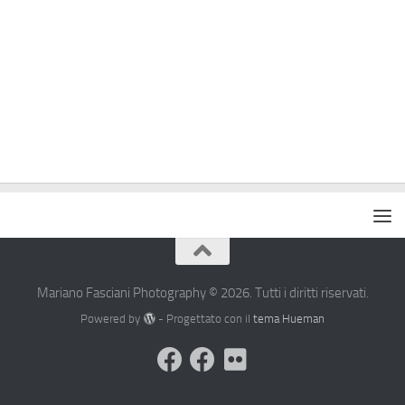
Mariano Fasciani Photography © 2026. Tutti i diritti riservati.
Powered by
- Progettato con il
tema Hueman