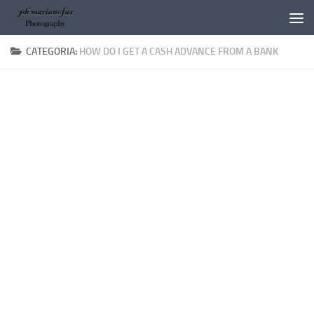
Salta al contenuto
CATEGORIA:
HOW DO I GET A CASH ADVANCE FROM A BANK