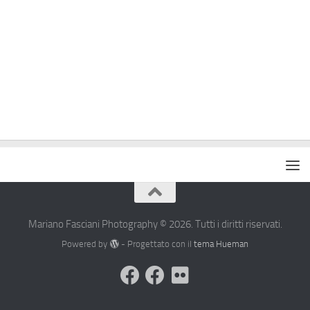
Mariano Fasciani Photography © 2026. Tutti i diritti riservati.
Powered by
- Progettato con il
tema Hueman