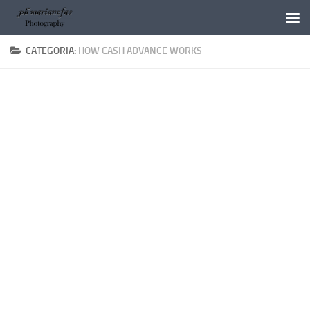
Salta al contenuto
CATEGORIA:
HOW CASH ADVANCE WORKS