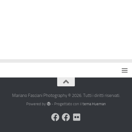
Mariano Fasciani Photography © 2026. Tutti i diritti riservati.
Powered by
- Progettato con il
tema Hueman