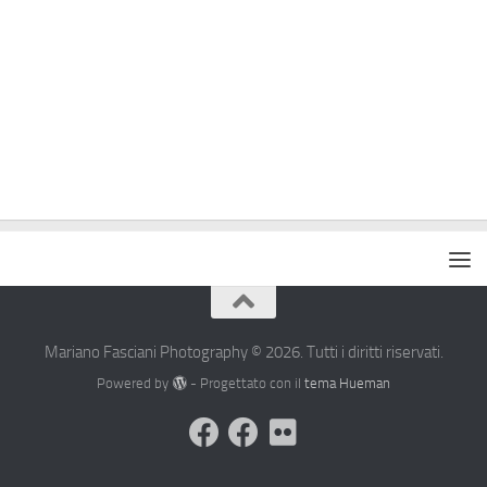
Mariano Fasciani Photography © 2026. Tutti i diritti riservati.
Powered by
- Progettato con il
tema Hueman