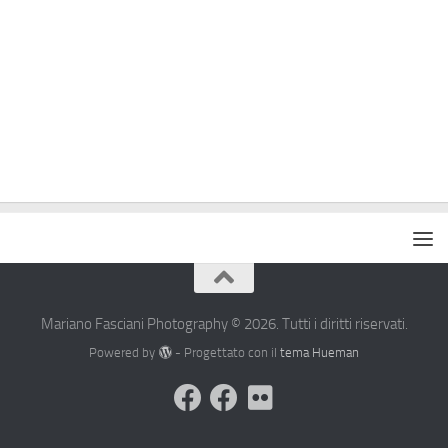
Mariano Fasciani Photography © 2026. Tutti i diritti riservati.
Powered by
- Progettato con il
tema Hueman