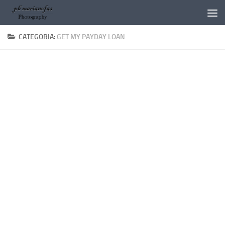
Salta al contenuto
CATEGORIA:
GET MY PAYDAY LOAN