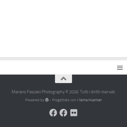
Mariano Fasciani Photography © 2026. Tutti i diritti riservati.
Powered by
- Progettato con il
tema Hueman