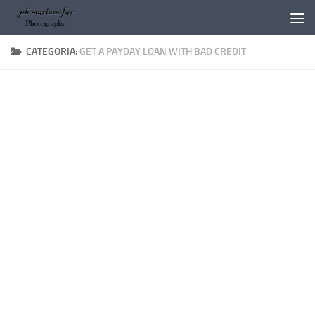
Salta al contenuto
CATEGORIA:
GET A PAYDAY LOAN WITH BAD CREDIT