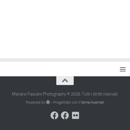
Mariano Fasciani Photography © 2026. Tutti i diritti riservati.
Powered by
- Progettato con il
tema Hueman