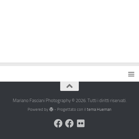
Mariano Fasciani Photography © 2026. Tutti i diritti riservati.
Powered by
- Progettato con il
tema Hueman