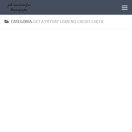
Salta al contenuto
CATEGORIA:
GET A PAYDAY LOAN NO CREDIT CHECK